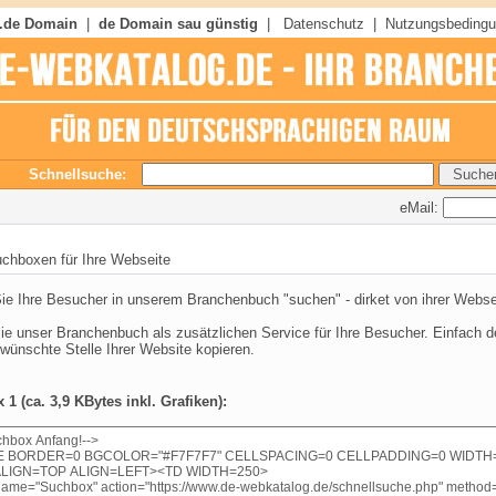
 .de Domain
|
de Domain sau günstig
|
Datenschutz
|
Nutzungsbeding
Schnellsuche:
eMail:
chboxen für Ihre Webseite
ie Ihre Besucher in unserem Branchenbuch "suchen" - dirket von ihrer Websei
ie unser Branchenbuch als zusätzlichen Service für Ihre Besucher. Einfach 
ewünschte Stelle Ihrer Website kopieren.
1 (ca. 3,9 KBytes inkl. Grafiken):