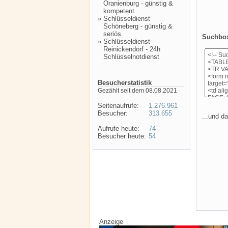
Oranienburg - günstig &
kompetent
»
Schlüsseldienst
Schöneberg - günstig &
seriös
Suchbox 
»
Schlüsseldienst
Reinickendorf - 24h
Schlüsselnotdienst
Besucherstatistik
Gezählt seit dem 08.08.2021
Seitenaufrufe:
1.276.961
Besucher:
313.655
...und da
Aufrufe heute:
74
Besucher heute:
54
Anzeige