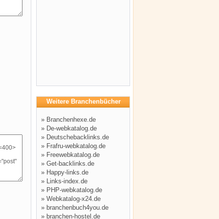
Weitere Branchenbücher
»
Branchenhexe.de
»
De-webkatalog.de
»
Deutschebacklinks.de
»
Frafru-webkatalog.de
»
Freewebkatalog.de
»
Get-backlinks.de
»
Happy-links.de
»
Links-index.de
»
PHP-webkatalog.de
»
Webkatalog-x24.de
»
branchenbuch4you.de
»
branchen-hostel.de