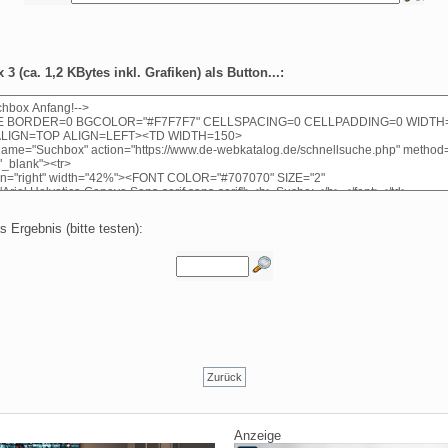
3 (ca. 1,2 KBytes inkl. Grafiken) als Button...:
s Ergebnis (bitte testen):
Zurück
Anzeige