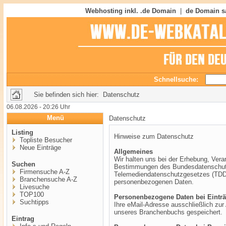
Webhosting inkl. .de Domain
|
de Domain s
Schnellsuche:
Sie befinden sich hier: Datenschutz
06.08.2026 - 20:26 Uhr
Menü
Datenschutz
Listing
Hinweise zum Datenschutz
Topliste Besucher
Neue Einträge
Allgemeines
Wir halten uns bei der Erhebung, Vera
Suchen
Bestimmungen des Bundesdatenschut
Firmensuche A-Z
Telemediendatenschutzgesetzes (TDDSG
Branchensuche A-Z
personenbezogenen Daten.
Livesuche
TOP100
Personenbezogene Daten bei Eintr
Suchtipps
Ihre eMail-Adresse ausschließlich zur
unseres Branchenbuchs gespeichert.
Eintrag