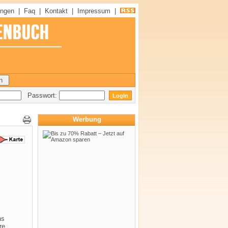
ungen
|
Faq
|
Kontakt
|
Impressum
|
Passwort:
Werbung
ns
re