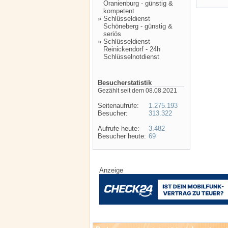
Oranienburg - günstig &
kompetent
»
Schlüsseldienst
Schöneberg - günstig &
seriös
»
Schlüsseldienst
Reinickendorf - 24h
Schlüsselnotdienst
Besucherstatistik
Gezählt seit dem 08.08.2021
Seitenaufrufe:
1.275.193
Besucher:
313.322
Aufrufe heute:
3.482
Besucher heute:
69
Anzeige