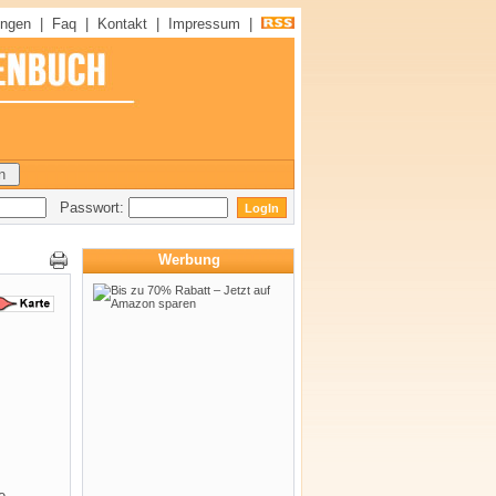
ungen
|
Faq
|
Kontakt
|
Impressum
|
Passwort:
Werbung
e,