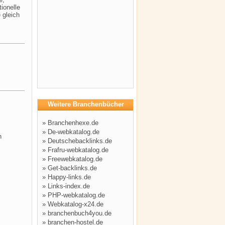
ionelle
 gleich
Weitere Branchenbücher
»
Branchenhexe.de
»
De-webkatalog.de
n
»
Deutschebacklinks.de
»
Frafru-webkatalog.de
»
Freewebkatalog.de
»
Get-backlinks.de
»
Happy-links.de
»
Links-index.de
»
PHP-webkatalog.de
»
Webkatalog-x24.de
»
branchenbuch4you.de
»
branchen-hostel.de