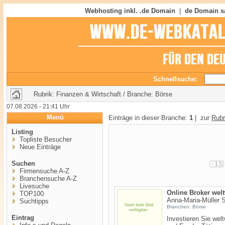
Webhosting inkl. .de Domain
|
de Domain s
Schnellsuche:
Rubrik: Finanzen & Wirtschaft / Branche: Börse
07.08.2026 - 21:41 Uhr
Menü
Einträge in dieser Branche:
1
| zur
Rubr
Listing
Topliste Besucher
Neue Einträge
Suchen
Firmensuche A-Z
Branchensuche A-Z
Livesuche
Online Broker welt
TOP100
Anna-Maria-Müller St
Suchtipps
Branchen: Börse
Eintrag
Investieren Sie wel