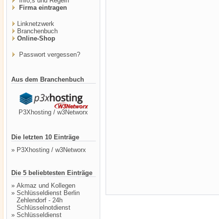
Info,s und Regeln
Firma eintragen
Linknetzwerk
Branchenbuch
Online-Shop
Passwort vergessen?
Aus dem Branchenbuch
P3Xhosting / w3Networx
Die letzten 10 Einträge
»
P3Xhosting / w3Networx
Die 5 beliebtesten Einträge
»
Akmaz und Kollegen
»
Schlüsseldienst Berlin
Zehlendorf - 24h
Schlüsselnotdienst
»
Schlüsseldienst