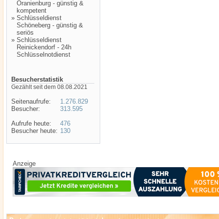
Oranienburg - günstig &
kompetent
»
Schlüsseldienst
Schöneberg - günstig &
seriös
»
Schlüsseldienst
Reinickendorf - 24h
Schlüsselnotdienst
Besucherstatistik
Gezählt seit dem 08.08.2021
Seitenaufrufe:
1.276.829
Besucher:
313.595
Aufrufe heute:
476
Besucher heute:
130
Anzeige