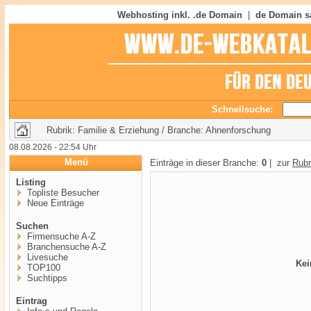
Webhosting inkl. .de Domain
|
de Domain s
Schnellsuche:
Rubrik: Familie & Erziehung / Branche: Ahnenforschung
08.08.2026 - 22:54 Uhr
Menü
Einträge in dieser Branche:
0
| zur
Rubr
Listing
Topliste Besucher
Neue Einträge
Suchen
Firmensuche A-Z
Branchensuche A-Z
Livesuche
Kei
TOP100
Suchtipps
Eintrag