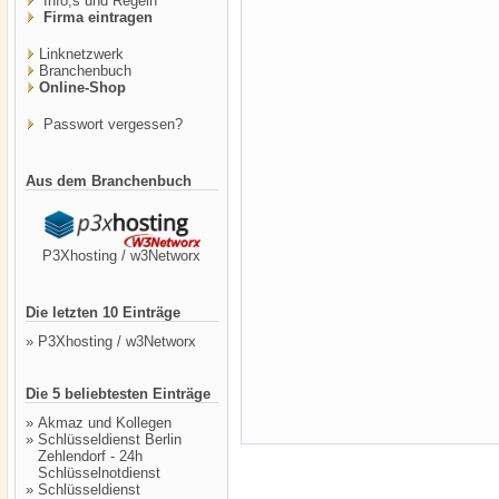
Info,s und Regeln
Firma eintragen
Linknetzwerk
Branchenbuch
Online-Shop
Passwort vergessen?
Aus dem Branchenbuch
P3Xhosting / w3Networx
Die letzten 10 Einträge
»
P3Xhosting / w3Networx
Die 5 beliebtesten Einträge
»
Akmaz und Kollegen
»
Schlüsseldienst Berlin
Zehlendorf - 24h
Schlüsselnotdienst
»
Schlüsseldienst