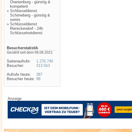
Oranienburg - günstig &
kompetent
»
Schlüsseldienst
Schöneberg - günstig &
seriös
»
Schlüsseldienst
Reinickendorf - 24h
Schlüsselnotdienst
Besucherstatistik
Gezählt seit dem 08.08.2021
Seitenaufrufe:
1.276.740
Besucher:
313.563
Aufrufe heute:
387
Besucher heute:
98
Anzeige