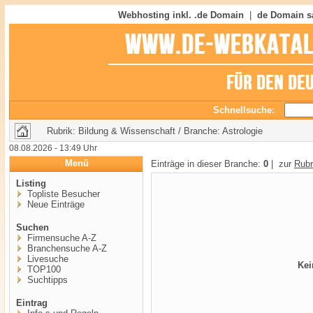
Webhosting inkl. .de Domain
|
de Domain s
Schnellsuche:
Rubrik: Bildung & Wissenschaft / Branche: Astrologie
08.08.2026 - 13:49 Uhr
Menü
Einträge in dieser Branche:
0
| zur
Rubr
Listing
Topliste Besucher
Neue Einträge
Suchen
Firmensuche A-Z
Branchensuche A-Z
Livesuche
Kei
TOP100
Suchtipps
Eintrag