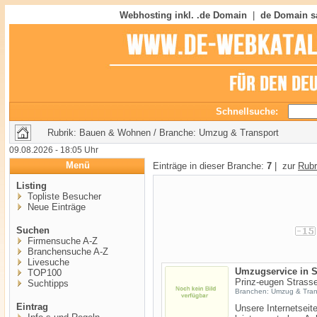
Webhosting inkl. .de Domain
|
de Domain s
Schnellsuche:
Rubrik: Bauen & Wohnen / Branche: Umzug & Transport
09.08.2026 - 18:05 Uhr
Menü
Einträge in dieser Branche:
7
| zur
Rubr
Listing
Topliste Besucher
Neue Einträge
Suchen
Firmensuche A-Z
Branchensuche A-Z
Livesuche
Umzugservice in S
TOP100
Prinz-eugen Strasse
Suchtipps
Branchen: Umzug & Tran
Eintrag
Unsere Internetseit