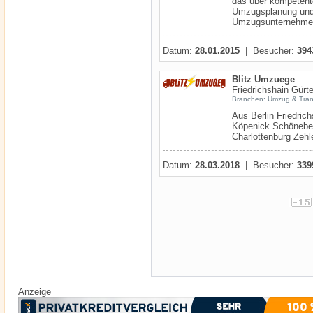
das über kompetente
Umzugsplanung und
Umzugsunternehmen
Datum:
28.01.2015
| Besucher:
394
Blitz Umzuege
Friedrichshain Gürte
Branchen: Umzug & Tran
Aus Berlin Friedric
Köpenick Schöneber
Charlottenburg Zehle
Datum:
28.03.2018
| Besucher:
339
Anzeige