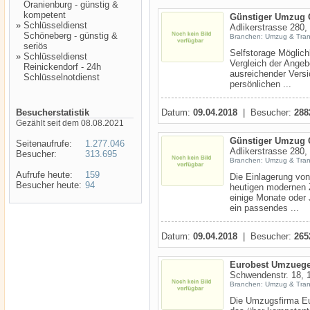
Oranienburg - günstig &
kompetent
Günstiger Umzug
»
Schlüsseldienst
Adlikerstrasse 280,
Schöneberg - günstig &
Branchen: Umzug & Tran
seriös
Selfstorage Möglichk
»
Schlüsseldienst
Vergleich der Angeb
Reinickendorf - 24h
ausreichender Versi
Schlüsselnotdienst
persönlichen ...
Besucherstatistik
Datum:
09.04.2018
| Besucher:
288
Gezählt seit dem 08.08.2021
Günstiger Umzug
Seitenaufrufe:
1.277.046
Adlikerstrasse 280,
Besucher:
313.695
Branchen: Umzug & Tran
Aufrufe heute:
159
Die Einlagerung von
Besucher heute:
94
heutigen modernen 
einige Monate oder 
ein passendes ...
Datum:
09.04.2018
| Besucher:
265
Eurobest Umzuege
Schwendenstr. 18, 1
Branchen: Umzug & Tran
Die Umzugsfirma Eu