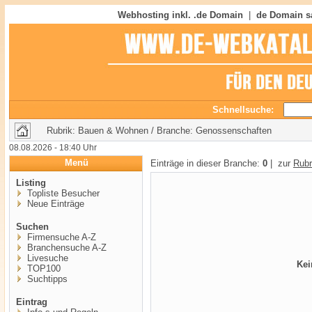
Webhosting inkl. .de Domain
|
de Domain s
Schnellsuche:
Rubrik: Bauen & Wohnen / Branche: Genossenschaften
08.08.2026 - 18:40 Uhr
Menü
Einträge in dieser Branche:
0
| zur
Rubr
Listing
Topliste Besucher
Neue Einträge
Suchen
Firmensuche A-Z
Branchensuche A-Z
Livesuche
Kei
TOP100
Suchtipps
Eintrag