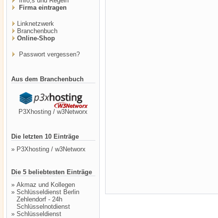
Info,s und Regeln
Firma eintragen
Linknetzwerk
Branchenbuch
Online-Shop
Passwort vergessen?
Aus dem Branchenbuch
P3Xhosting / w3Networx
Die letzten 10 Einträge
»
P3Xhosting / w3Networx
Die 5 beliebtesten Einträge
»
Akmaz und Kollegen
»
Schlüsseldienst Berlin
Zehlendorf - 24h
Schlüsselnotdienst
»
Schlüsseldienst