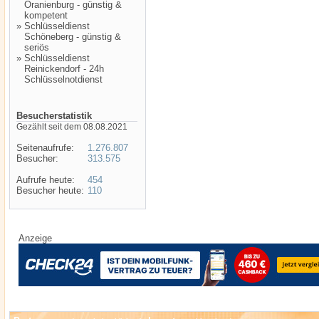
Oranienburg - günstig &
kompetent
»
Schlüsseldienst
Schöneberg - günstig &
seriös
»
Schlüsseldienst
Reinickendorf - 24h
Schlüsselnotdienst
Besucherstatistik
Gezählt seit dem 08.08.2021
Seitenaufrufe:
1.276.807
Besucher:
313.575
Aufrufe heute:
454
Besucher heute:
110
Anzeige