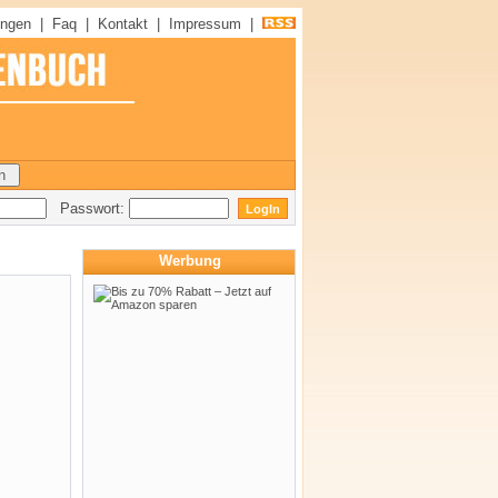
ungen
|
Faq
|
Kontakt
|
Impressum
|
Passwort:
Werbung