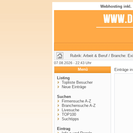
Webhosting inkl.
Rubrik: Arbeit & Beruf / Branche: E
07.08.2026 - 22:43 Uhr
Menü
Einträge i
Listing
Topliste Besucher
Neue Einträge
Suchen
Firmensuche A-Z
Branchensuche A-Z
Livesuche
TOP100
Suchtipps
Eintrag