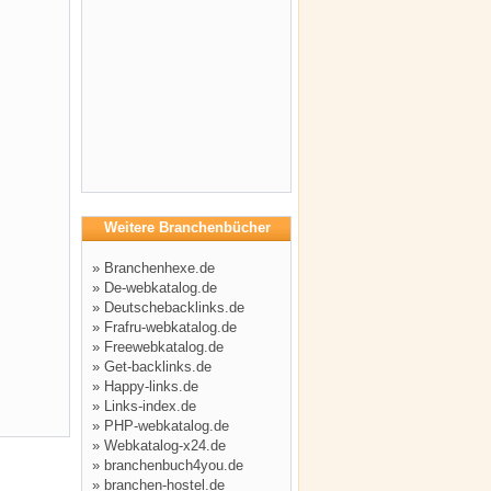
Weitere Branchenbücher
»
Branchenhexe.de
»
De-webkatalog.de
»
Deutschebacklinks.de
»
Frafru-webkatalog.de
»
Freewebkatalog.de
»
Get-backlinks.de
»
Happy-links.de
»
Links-index.de
»
PHP-webkatalog.de
»
Webkatalog-x24.de
»
branchenbuch4you.de
»
branchen-hostel.de