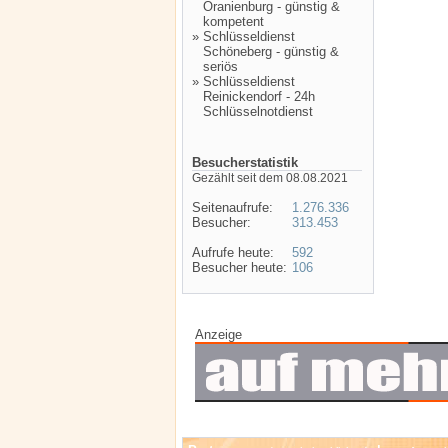
Oranienburg - günstig &
kompetent
»
Schlüsseldienst
Schöneberg - günstig &
seriös
»
Schlüsseldienst
Reinickendorf - 24h
Schlüsselnotdienst
Besucherstatistik
Gezählt seit dem 08.08.2021
Seitenaufrufe:
1.276.336
Besucher:
313.453
Aufrufe heute:
592
Besucher heute:
106
Anzeige