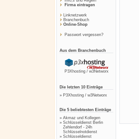
Info,s und Regeln
Firma eintragen
Linknetzwerk
Branchenbuch
Online-Shop
Passwort vergessen?
Aus dem Branchenbuch
P3Xhosting / w3Networx
Die letzten 10 Einträge
»
P3Xhosting / w3Networx
Die 5 beliebtesten Einträge
»
Akmaz und Kollegen
»
Schlüsseldienst Berlin
Zehlendorf - 24h
Schlüsselnotdienst
»
Schlüsseldienst