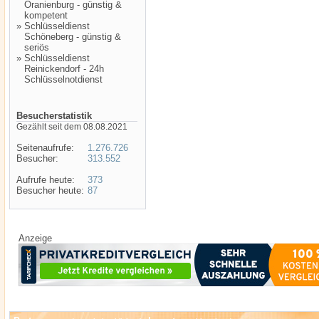
Oranienburg - günstig &
kompetent
»
Schlüsseldienst
Schöneberg - günstig &
seriös
»
Schlüsseldienst
Reinickendorf - 24h
Schlüsselnotdienst
Besucherstatistik
Gezählt seit dem 08.08.2021
Seitenaufrufe:
1.276.726
Besucher:
313.552
Aufrufe heute:
373
Besucher heute:
87
Anzeige